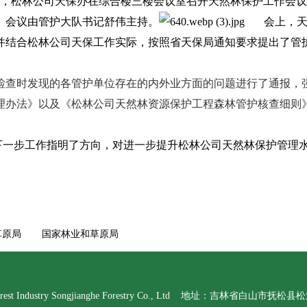
，松林公司天保办在综合楼三楼会议室召开天然林保护工作会议
。会议由管护大队书记舒伟主持。
会上，天保
并结合松林公司天保工作实际，按照省天保局通知要求提出了管
查时发现的各管护单位存在的内外业方面的问题进行了通报，强
理办法》以及《松林公司天然林资源保护工程森林管护核查细则
一步工作指明了方向，对进一步提升松林公司天然林保护管理水
草原局
国家林业和草原局
 Industry Songjianghe Forestry Co., Ltd 地址：吉林省白山