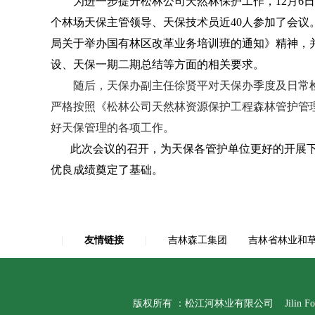
为进一步提升松林公司天然林保护工作，12月6日
个林场天保主管领导、天保技术员近40人参加了会议
局关于举办国有林区改革业务培训班的通知》精神，
设、天保一期二期总结等方面的相关要求。
随后，天保办副主任徐贤平对天保办季度及日常检
严格按照《松林公司天然林资源保护工程森林管护管
好天保管理的各项工作。
此次会议的召开，为天保各管护单位更好的开展下
优良成绩奠定了基础。
|
友情链接
|
吉林森工集团
吉林省林业和
版权所有 ：松江河林业有限公司 Jilin Forest