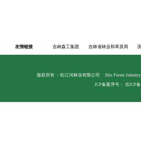
|
友情链接
|
吉林森工集团
吉林省林业和草原局
版权所有 ：松江河林业有限公司 Jilin Forest Indust
ICP备案序号：
吉ICP备1