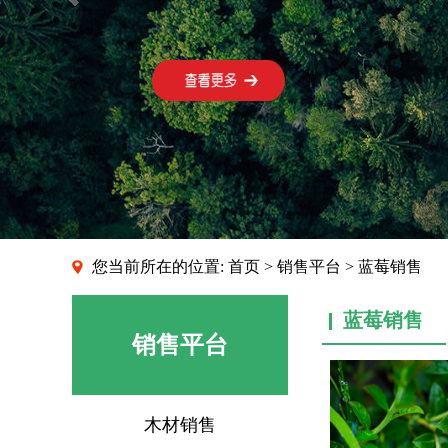
您当前所在的位置:
首页
>
销售平台
> 蓝莓销售
蓝莓销售
销售平台
木材销售