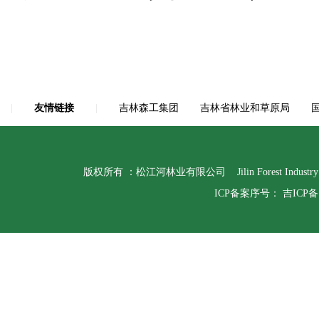
|
友情链接
|
吉林森工集团
吉林省林业和草原局
版权所有 ：松江河林业有限公司 Jilin Forest Indust
ICP备案序号：
吉ICP备1