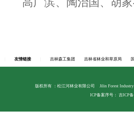
高广滨、陶治国、胡家福
|
友情链接
|
吉林森工集团
吉林省林业和草原局
版权所有 ：松江河林业有限公司 Jilin Forest Indust
ICP备案序号：
吉ICP备1