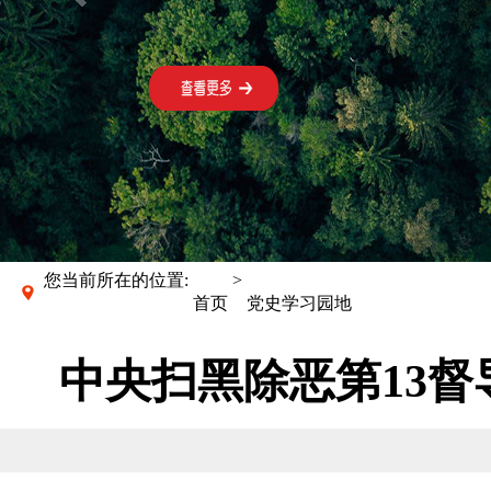
您当前所在的位置:
>
首页
党史学习园地
中央扫黑除恶第13