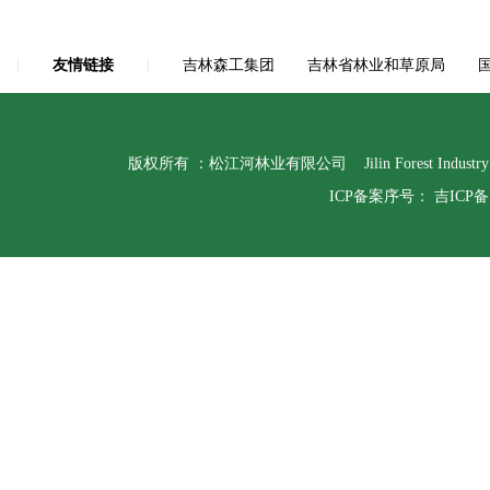
|
友情链接
|
吉林森工集团
吉林省林业和草原局
版权所有 ：松江河林业有限公司 Jilin Forest Indust
ICP备案序号：
吉ICP备1