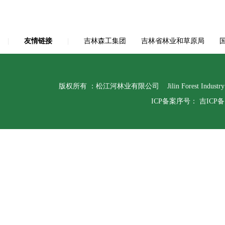
|
友情链接
|
吉林森工集团
吉林省林业和草原局
版权所有 ：松江河林业有限公司 Jilin Forest Indust
ICP备案序号：
吉ICP备1