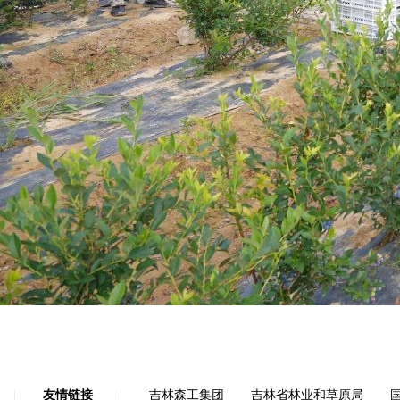
|
友情链接
|
吉林森工集团
吉林省林业和草原局