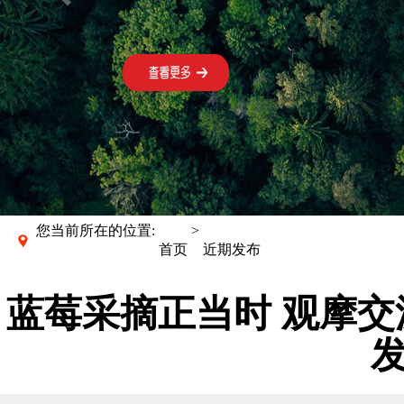
您当前所在的位置:
>
首页
近期发布
蓝莓采摘正当时 观摩