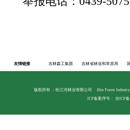
举报电话：0439-5075518
|
友情链接
|
吉林森工集团
吉林省林业和草原局
版权所有 ：松江河林业有限公司 Jilin Forest Indust
ICP备案序号：
吉ICP备1