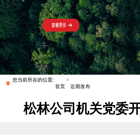
您当前所在的位置:
>
首页
近期发布
松林公司机关党委