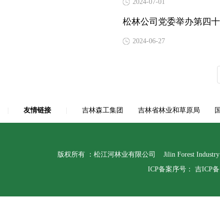
2024-07-01
松林公司党委举办第四十
2024-06-27
|
友情链接
|
吉林森工集团
吉林省林业和草原局
版权所有 ：松江河林业有限公司 Jilin Forest Indust
ICP备案序号：
吉ICP备1