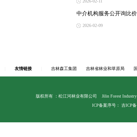
2026-02-11
中介机构服务公开询比价
2026-02-09
|
友情链接
|
吉林森工集团
吉林省林业和草原局
版权所有 ：松江河林业有限公司 Jilin Forest Indust
ICP备案序号：
吉ICP备1